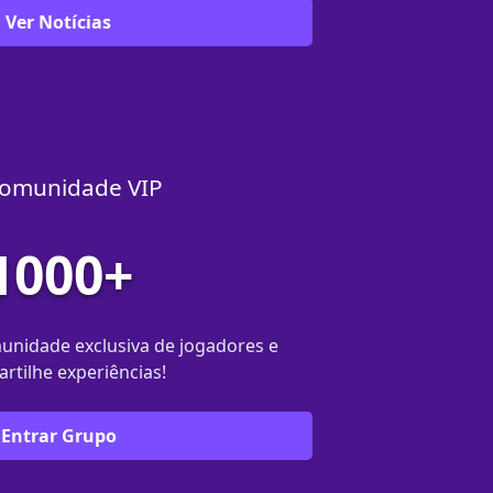
Ver Notícias
Comunidade VIP
1000+
unidade exclusiva de jogadores e
rtilhe experiências!
Entrar Grupo