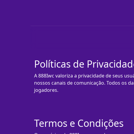
Políticas de Privacida
A 888Iwc valoriza a privacidade de seus us
nossos canais de comunicação. Todos os dad
jogadores.
Termos e Condições