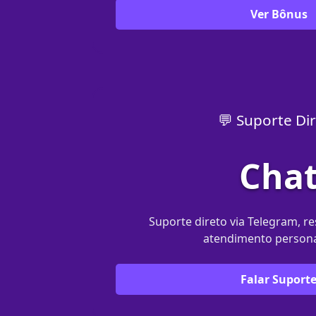
Ver Bônus
💬 Suporte Di
Cha
Suporte direto via Telegram, r
atendimento persona
Falar Suport