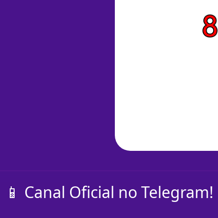
📱 Canal Oficial no Telegram!