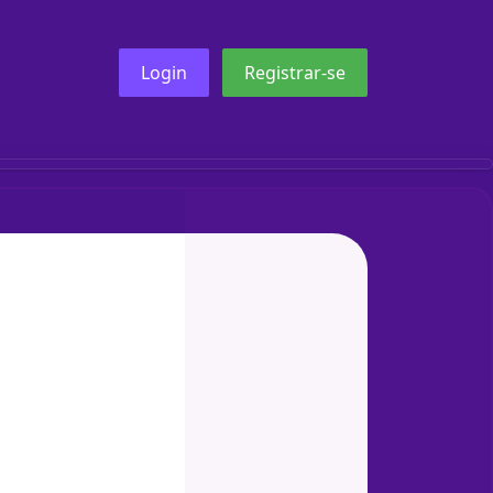
Login
Registrar-se