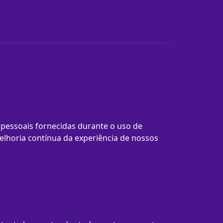
 pessoais fornecidas durante o uso de
elhoria contínua da experiência de nossos