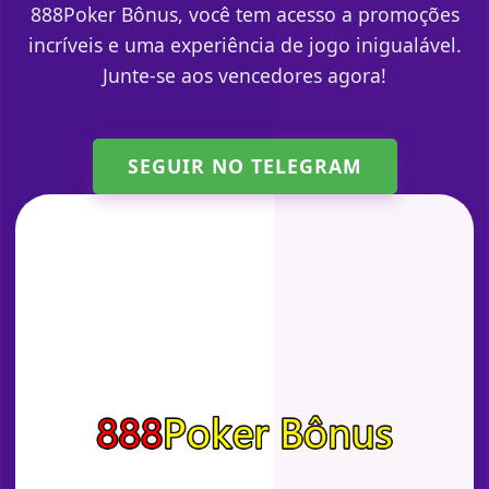
888Poker Bônus, você tem acesso a promoções
incríveis e uma experiência de jogo inigualável.
Junte-se aos vencedores agora!
SEGUIR NO TELEGRAM