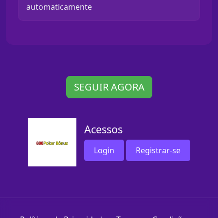
automaticamente
SEGUIR AGORA
Acessos
Login
Registrar-se