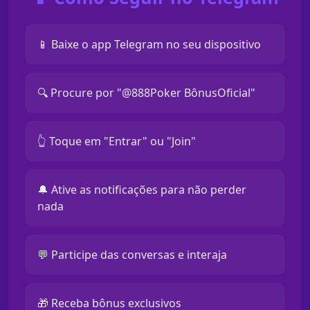
📱 Baixe o app Telegram no seu dispositivo
🔍 Procure por "@888Poker BônusOficial"
👆 Toque em "Entrar" ou "Join"
🔔 Ative as notificações para não perder
nada
💬 Participe das conversas e interaja
🎁 Receba bônus exclusivos