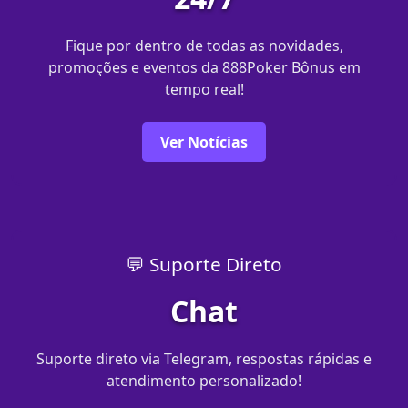
Fique por dentro de todas as novidades,
promoções e eventos da 888Poker Bônus em
tempo real!
Ver Notícias
💬 Suporte Direto
Chat
Suporte direto via Telegram, respostas rápidas e
atendimento personalizado!