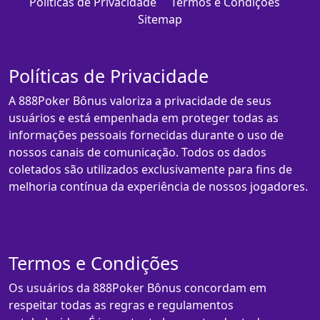
Políticas de Privacidade
Termos e Condições
Sitemap
Políticas de Privacidade
A 888Poker Bônus valoriza a privacidade de seus
usuários e está empenhada em proteger todas as
informações pessoais fornecidas durante o uso de
nossos canais de comunicação. Todos os dados
coletados são utilizados exclusivamente para fins de
melhoria contínua da experiência de nossos jogadores.
Termos e Condições
Os usuários da 888Poker Bônus concordam em
respeitar todas as regras e regulamentos