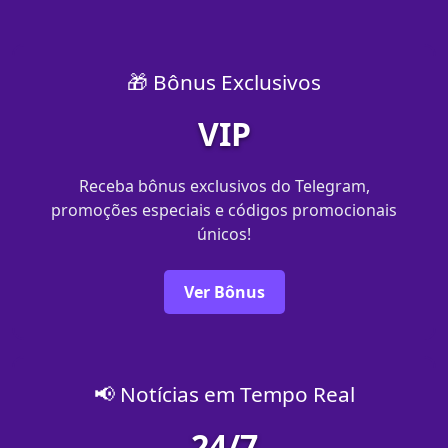
🎁 Bônus Exclusivos
VIP
Receba bônus exclusivos do Telegram,
promoções especiais e códigos promocionais
únicos!
Ver Bônus
📢 Notícias em Tempo Real
24/7