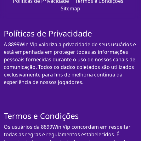
Políticas de Privacidade
Termos e Condições
Sitemap
Políticas de Privacidade
A 8899Win Vip valoriza a privacidade de seus usuários e
está empenhada em proteger todas as informações
pessoais fornecidas durante o uso de nossos canais de
comunicação. Todos os dados coletados são utilizados
exclusivamente para fins de melhoria contínua da
experiência de nossos jogadores.
Termos e Condições
Os usuários da 8899Win Vip concordam em respeitar
todas as regras e regulamentos estabelecidos. É