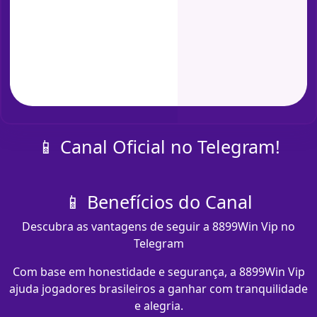
📱 Canal Oficial no Telegram!
📱 Benefícios do Canal
Descubra as vantagens de seguir a 8899Win Vip no
Telegram
Com base em honestidade e segurança, a 8899Win Vip
ajuda jogadores brasileiros a ganhar com tranquilidade
e alegria.