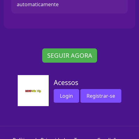
automaticamente
SEGUIR AGORA
Acessos
Login
Registrar-se