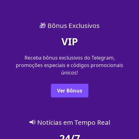
🎁 Bônus Exclusivos
VIP
Receba bônus exclusivos do Telegram,
promoções especiais e códigos promocionais
únicos!
Ver Bônus
📢 Notícias em Tempo Real
24/7