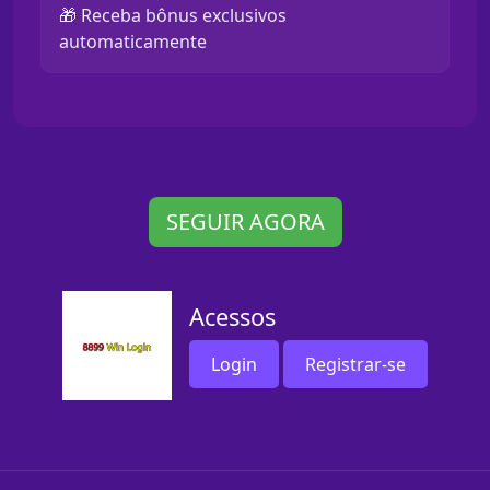
🎁 Receba bônus exclusivos
automaticamente
SEGUIR AGORA
Acessos
Login
Registrar-se