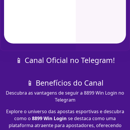
📱 Canal Oficial no Telegram!
📱 Benefícios do Canal
Descubra as vantagens de seguir a 8899 Win Login no
Telegram
Explore o universo das apostas esportivas e descubra
como o
8899 Win Login
se destaca como uma
plataforma atraente para apostadores, oferecendo