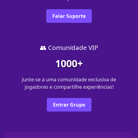
Falar Suporte
👥 Comunidade VIP
1000+
Junte-se a uma comunidade exclusiva de
jogadores e compartilhe experiências!
Entrar Grupo