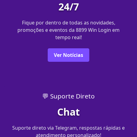
24/7
Fique por dentro de todas as novidades,
promoções e eventos da 8899 Win Login em
tempo real!
Ver Notícias
💬 Suporte Direto
Chat
Suporte direto via Telegram, respostas rápidas e
atendimento personalizado!