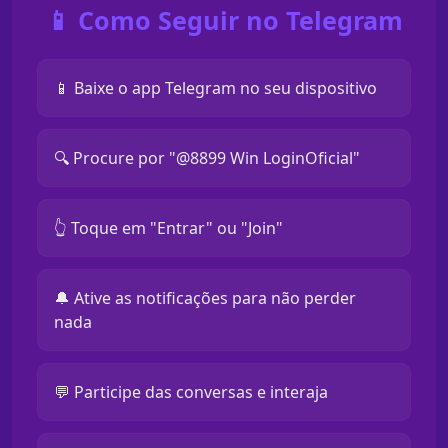
📱 Como Seguir no Telegram
📱 Baixe o app Telegram no seu dispositivo
🔍 Procure por "@8899 Win LoginOficial"
👆 Toque em "Entrar" ou "Join"
🔔 Ative as notificações para não perder
nada
💬 Participe das conversas e interaja