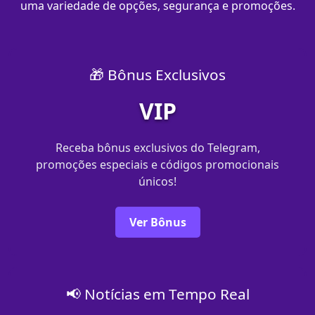
uma variedade de opções, segurança e promoções.
🎁 Bônus Exclusivos
VIP
Receba bônus exclusivos do Telegram,
promoções especiais e códigos promocionais
únicos!
Ver Bônus
📢 Notícias em Tempo Real