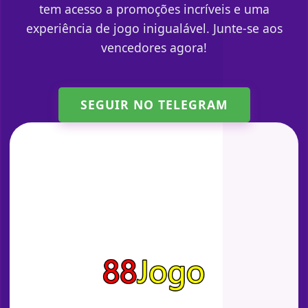
tem acesso a promoções incríveis e uma
experiência de jogo inigualável. Junte-se aos
vencedores agora!
SEGUIR NO TELEGRAM