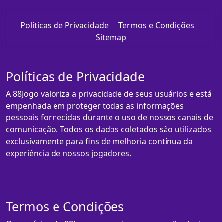
Políticas de Privacidade
Termos e Condições
Sitemap
Políticas de Privacidade
A 88Jogo valoriza a privacidade de seus usuários e está
empenhada em proteger todas as informações
pessoais fornecidas durante o uso de nossos canais de
comunicação. Todos os dados coletados são utilizados
exclusivamente para fins de melhoria contínua da
experiência de nossos jogadores.
Termos e Condições