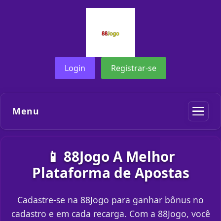
Login
Registrar-se
Menu
📱 88Jogo A Melhor
Plataforma de Apostas
Cadastre-se na 88Jogo para ganhar bônus no
cadastro e em cada recarga. Com a 88Jogo, você