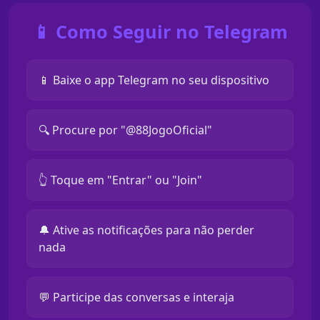
📱 Como Seguir no Telegram
📱 Baixe o app Telegram no seu dispositivo
🔍 Procure por "@88JogoOficial"
👆 Toque em "Entrar" ou "Join"
🔔 Ative as notificações para não perder
nada
💬 Participe das conversas e interaja