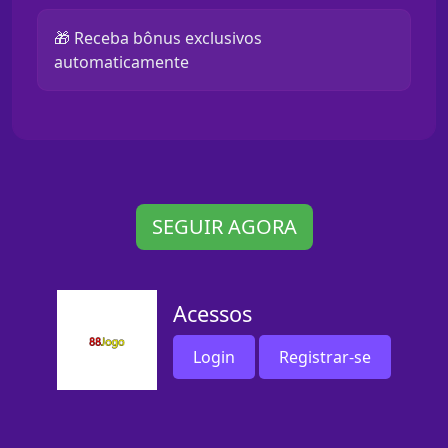
🎁 Receba bônus exclusivos
automaticamente
SEGUIR AGORA
Acessos
Login
Registrar-se