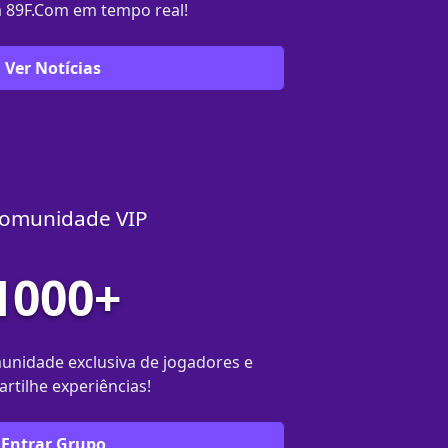
a 89F.Com em tempo real!
Ver Notícias
Comunidade VIP
1000+
unidade exclusiva de jogadores e
rtilhe experiências!
Entrar Grupo