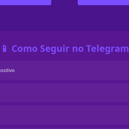
📱 Como Seguir no Telegram
ositivo