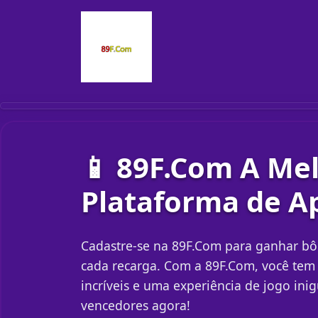
📱 89F.Com A Me
Plataforma de A
Cadastre-se na 89F.Com para ganhar bô
cada recarga. Com a 89F.Com, você tem
incríveis e uma experiência de jogo inig
vencedores agora!