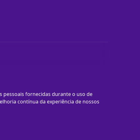
s pessoais fornecidas durante o uso de
elhoria contínua da experiência de nossos