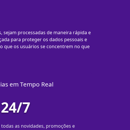
, sejam processadas de maneira rápida e
çada para proteger os dados pessoais e
do que os usuários se concentrem no que
cias em Tempo Real
24/7
e todas as novidades, promoções e