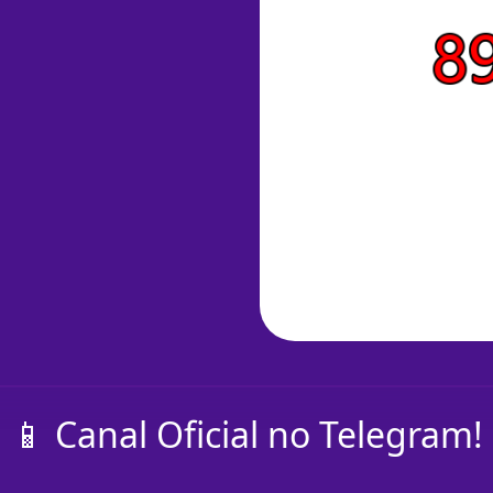
📱 Canal Oficial no Telegram!