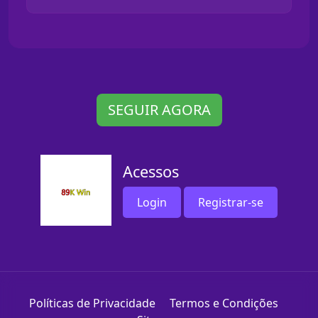
SEGUIR AGORA
Acessos
Login
Registrar-se
Políticas de Privacidade
Termos e Condições