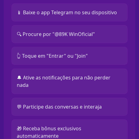
📱 Baixe o app Telegram no seu dispositivo
🔍 Procure por "@89K WinOficial"
👆 Toque em "Entrar" ou "Join"
🔔 Ative as notificações para não perder
nada
💬 Participe das conversas e interaja
🎁 Receba bônus exclusivos
automaticamente