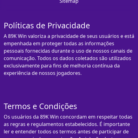
Sitemap
Políticas de Privacidade
A 89K Win valoriza a privacidade de seus usuários e está
empenhada em proteger todas as informações
pessoais fornecidas durante o uso de nossos canais de
comunicação. Todos os dados coletados são utilizados
exclusivamente para fins de melhoria contínua da
experiência de nossos jogadores.
Termos e Condições
Os usuários da 89K Win concordam em respeitar todas
as regras e regulamentos estabelecidos. É importante
ler e entender todos os termos antes de participar de