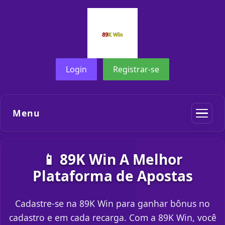
Login
Registrar-se
Menu
📱 89K Win A Melhor
Plataforma de Apostas
Cadastre-se na 89K Win para ganhar bônus no
cadastro e em cada recarga. Com a 89K Win, você