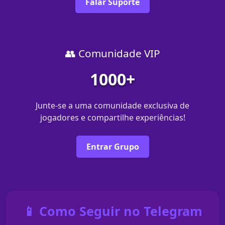
Falar Suporte
👥 Comunidade VIP
1000+
Junte-se a uma comunidade exclusiva de
jogadores e compartilhe experiências!
Entrar Grupo
📱 Como Seguir no Telegram