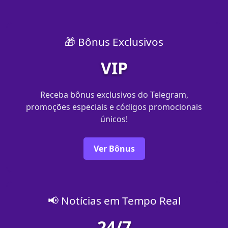
🎁 Bônus Exclusivos
VIP
Receba bônus exclusivos do Telegram,
promoções especiais e códigos promocionais
únicos!
Ver Bônus
📢 Notícias em Tempo Real
24/7