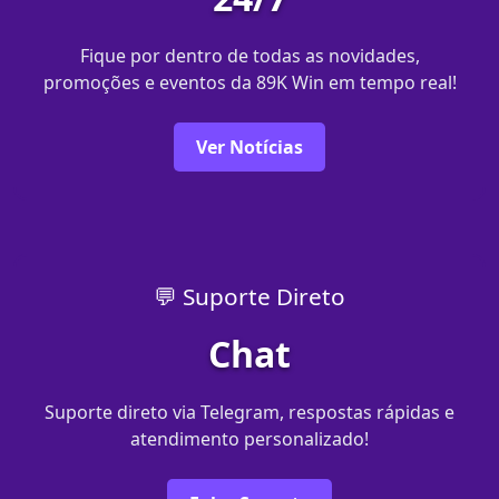
Fique por dentro de todas as novidades,
promoções e eventos da 89K Win em tempo real!
Ver Notícias
💬 Suporte Direto
Chat
Suporte direto via Telegram, respostas rápidas e
atendimento personalizado!