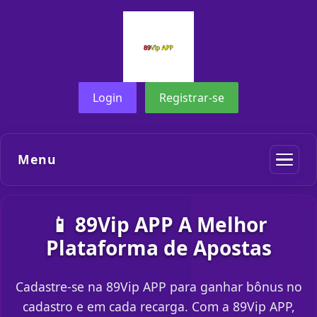
Login
Registrar-se
Menu
📱 89Vip APP A Melhor
Plataforma de Apostas
Cadastre-se na 89Vip APP para ganhar bônus no
cadastro e em cada recarga. Com a 89Vip APP,