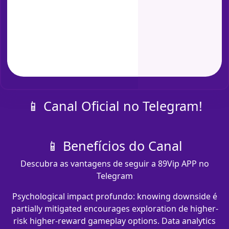
📱 Canal Oficial no Telegram!
📱 Benefícios do Canal
Descubra as vantagens de seguir a 89Vip APP no
Telegram
Psychological impact profundo: knowing downside é
partially mitigated encourages exploration de higher-
risk higher-reward gameplay options. Data analytics