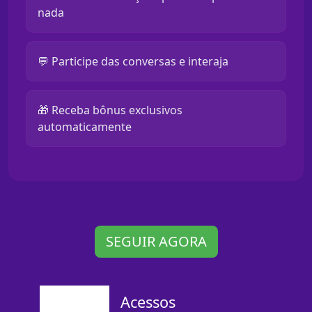
nada
💬 Participe das conversas e interaja
🎁 Receba bônus exclusivos
automaticamente
SEGUIR AGORA
Acessos