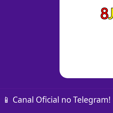
📱 Canal Oficial no Telegram!