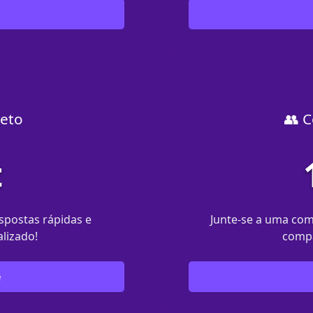
reto
👥 
t
espostas rápidas e
Junte-se a uma com
lizado!
compa
e