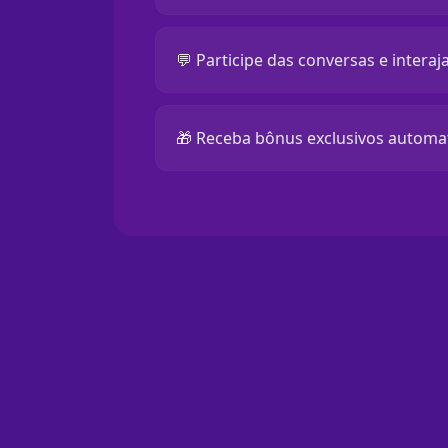
💬 Participe das conversas e interaj
🎁 Receba bônus exclusivos autom