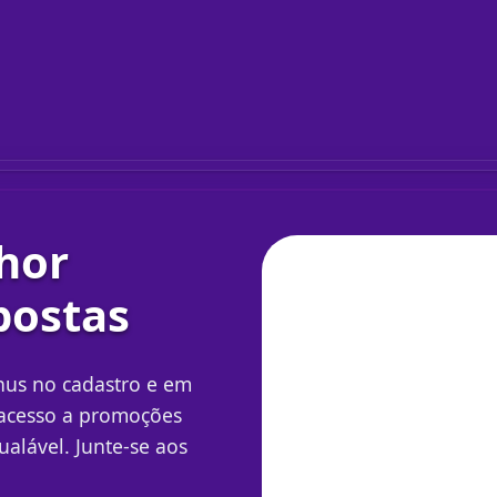
hor
postas
nus no cadastro e em
 acesso a promoções
ualável. Junte-se aos