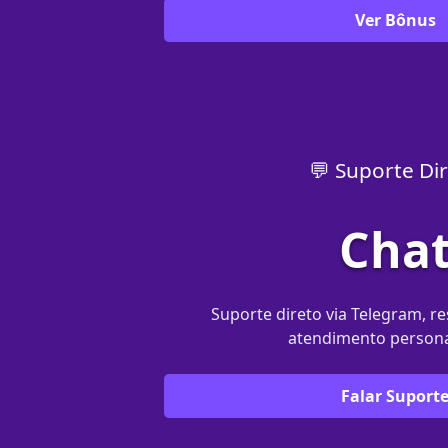
Ver Bônus
💬 Suporte Di
Cha
Suporte direto via Telegram, r
atendimento persona
Falar Suport