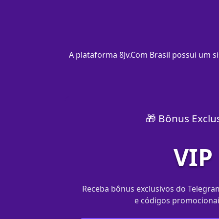
A plataforma 8Jv.Com Brasil possui um si
🎁 Bônus Exclu
VIP
Receba bônus exclusivos do Telegra
e códigos promocionai