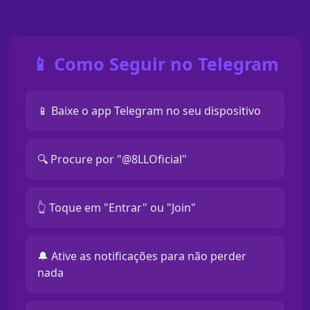
📱 Como Seguir no Telegram
📱 Baixe o app Telegram no seu dispositivo
🔍 Procure por "@8LLOficial"
👆 Toque em "Entrar" ou "Join"
🔔 Ative as notificações para não perder
nada