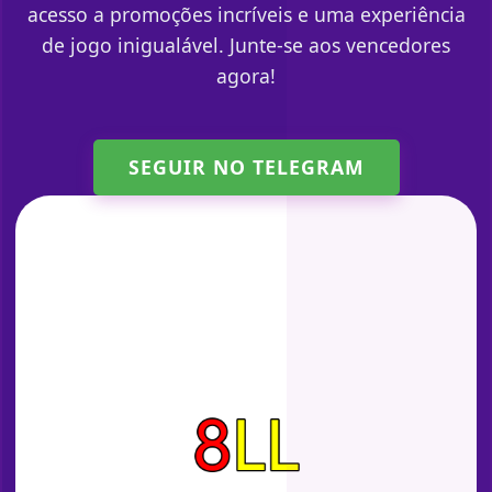
acesso a promoções incríveis e uma experiência
de jogo inigualável. Junte-se aos vencedores
agora!
SEGUIR NO TELEGRAM