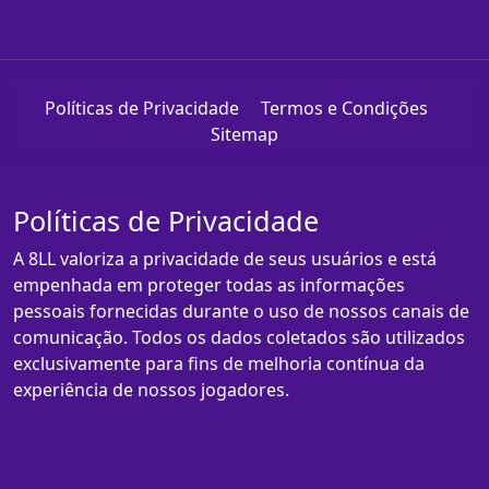
Políticas de Privacidade
Termos e Condições
Sitemap
Políticas de Privacidade
A 8LL valoriza a privacidade de seus usuários e está
empenhada em proteger todas as informações
pessoais fornecidas durante o uso de nossos canais de
comunicação. Todos os dados coletados são utilizados
exclusivamente para fins de melhoria contínua da
experiência de nossos jogadores.