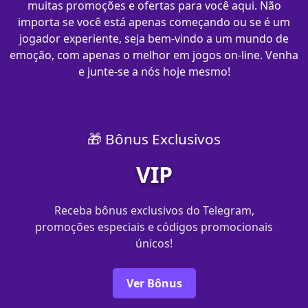
muitas promoções e ofertas para você aqui. Não
importa se você está apenas começando ou se é um
jogador experiente, seja bem-vindo a um mundo de
emoção, com apenas o melhor em jogos on-line. Venha
e junte-se a nós hoje mesmo!
🎁 Bônus Exclusivos
VIP
Receba bônus exclusivos do Telegram,
promoções especiais e códigos promocionais
únicos!
Ver Bônus