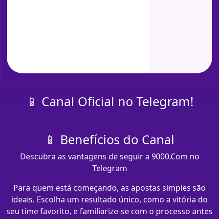
📱 Canal Oficial no Telegram!
📱 Benefícios do Canal
Descubra as vantagens de seguir a 9000.Com no
Telegram
Para quem está começando, as apostas simples são
ideais. Escolha um resultado único, como a vitória do
seu time favorito, e familiarize-se com o processo antes