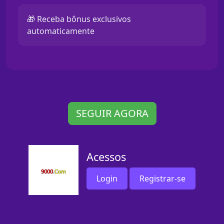
🎁 Receba bônus exclusivos
automaticamente
SEGUIR AGORA
Acessos
Login
Registrar-se