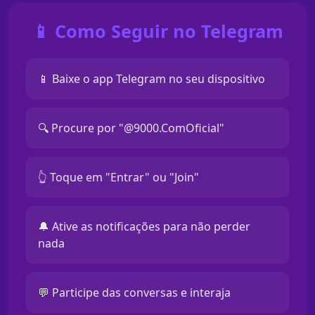
📱 Como Seguir no Telegram
📱 Baixe o app Telegram no seu dispositivo
🔍 Procure por "@9000.ComOficial"
👆 Toque em "Entrar" ou "Join"
🔔 Ative as notificações para não perder
nada
💬 Participe das conversas e interaja