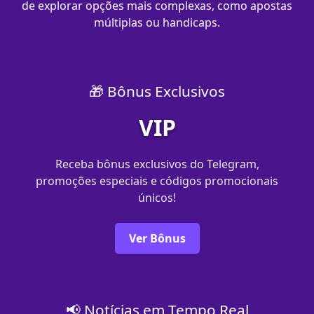
de explorar opções mais complexas, como apostas
múltiplas ou handicaps.
🎁 Bônus Exclusivos
VIP
Receba bônus exclusivos do Telegram,
promoções especiais e códigos promocionais
únicos!
Ver Bônus
📢 Notícias em Tempo Real