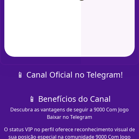
📱 Canal Oficial no Telegram!
📱 Benefícios do Canal
Descubra as vantagens de seguir a 9000 Com Jogo
Baixar no Telegram
O status VIP no perfil oferece reconhecimento visual de
sua posição especial na comunidade 9000 Com Jogo