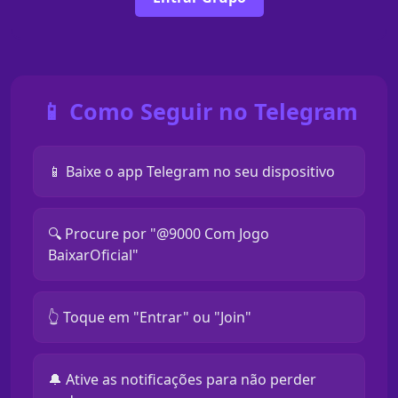
📱 Como Seguir no Telegram
📱 Baixe o app Telegram no seu dispositivo
🔍 Procure por "@9000 Com Jogo
BaixarOficial"
👆 Toque em "Entrar" ou "Join"
🔔 Ative as notificações para não perder