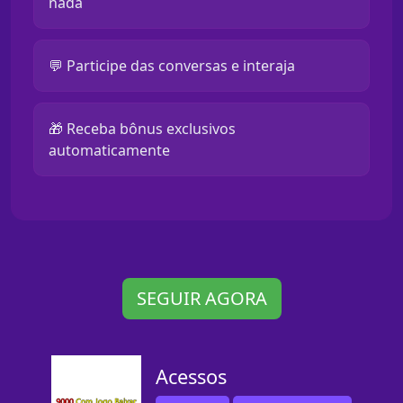
nada
💬 Participe das conversas e interaja
🎁 Receba bônus exclusivos
automaticamente
SEGUIR AGORA
Acessos