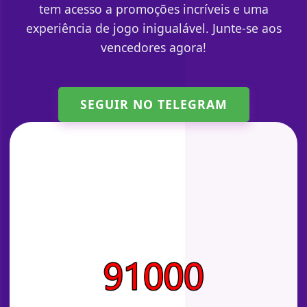
tem acesso a promoções incríveis e uma
experiência de jogo inigualável. Junte-se aos
vencedores agora!
SEGUIR NO TELEGRAM