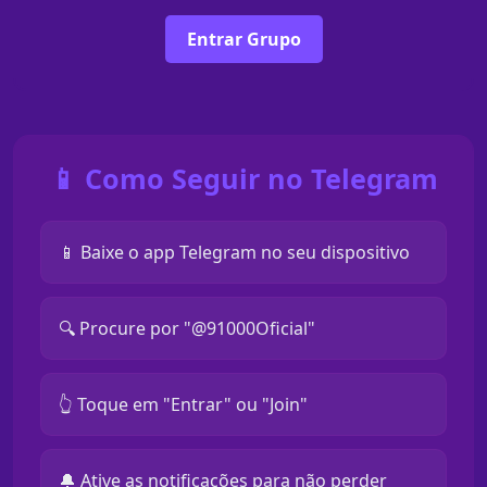
Entrar Grupo
📱 Como Seguir no Telegram
📱 Baixe o app Telegram no seu dispositivo
🔍 Procure por "@91000Oficial"
👆 Toque em "Entrar" ou "Join"
🔔 Ative as notificações para não perder