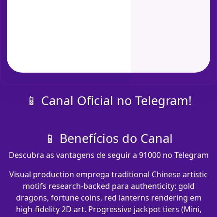
📱 Canal Oficial no Telegram!
📱 Benefícios do Canal
Descubra as vantagens de seguir a 91000 no Telegram
Visual production emprega traditional Chinese artistic
motifs research-backed para authenticity: gold
dragons, fortune coins, red lanterns rendering em
high-fidelity 2D art. Progressive jackpot tiers (Mini,