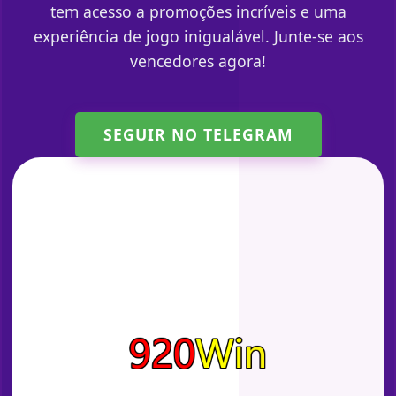
tem acesso a promoções incríveis e uma
experiência de jogo inigualável. Junte-se aos
vencedores agora!
SEGUIR NO TELEGRAM