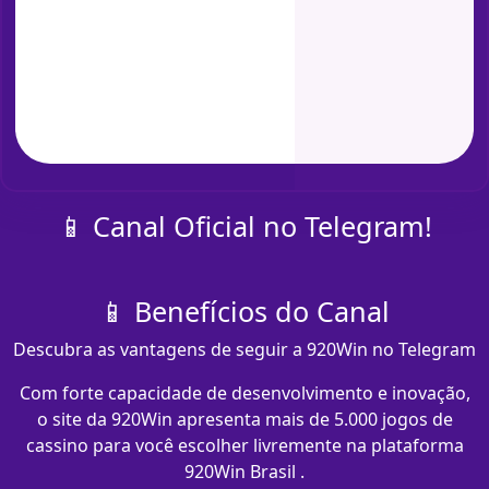
📱 Canal Oficial no Telegram!
📱 Benefícios do Canal
Descubra as vantagens de seguir a 920Win no Telegram
Com forte capacidade de desenvolvimento e inovação,
o site da 920Win apresenta mais de 5.000 jogos de
cassino para você escolher livremente na plataforma
920Win Brasil .