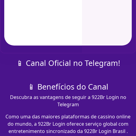
📱 Canal Oficial no Telegram!
📱 Benefícios do Canal
Descubra as vantagens de seguir a 922Br Login no
Telegram
Como uma das maiores plataformas de cassino online
do mundo, a 922Br Login oferece serviço global com
entretenimento sincronizado da 922Br Login Brasil .