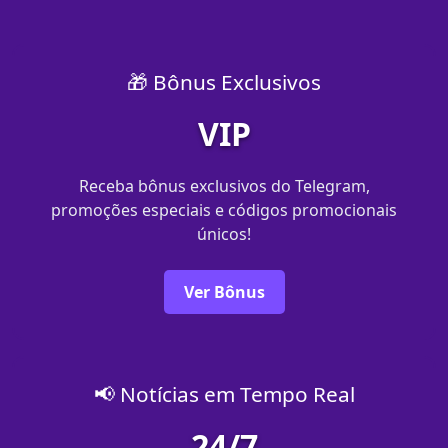
🎁 Bônus Exclusivos
VIP
Receba bônus exclusivos do Telegram,
promoções especiais e códigos promocionais
únicos!
Ver Bônus
📢 Notícias em Tempo Real
24/7