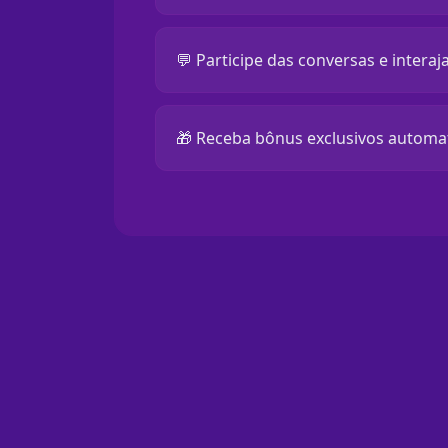
💬 Participe das conversas e interaj
🎁 Receba bônus exclusivos autom