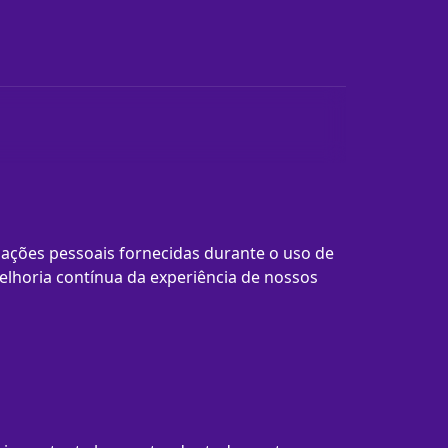
ações pessoais fornecidas durante o uso de
elhoria contínua da experiência de nossos