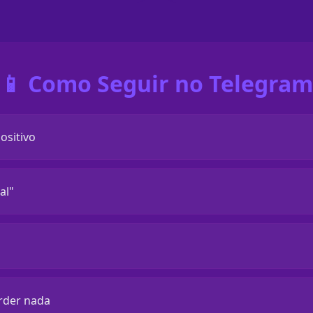
📱 Como Seguir no Telegram
ositivo
al"
erder nada