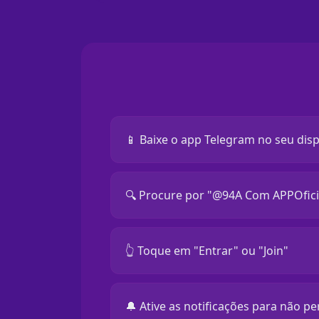
📱 Baixe o app Telegram no seu disp
🔍 Procure por "@94A Com APPOfici
👆 Toque em "Entrar" ou "Join"
🔔 Ative as notificações para não p