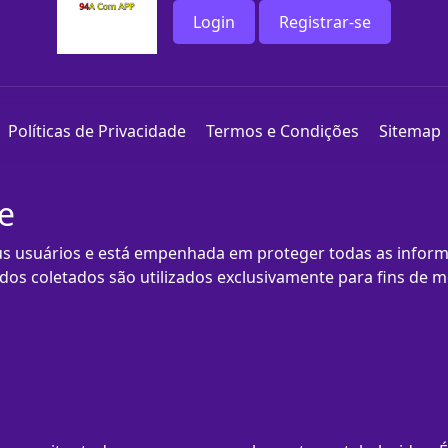
Login
Registrar-se
Políticas de Privacidade
Termos e Condições
Sitemap
de
eus usuários e está empenhada em proteger todas as inform
os coletados são utilizados exclusivamente para fins de m