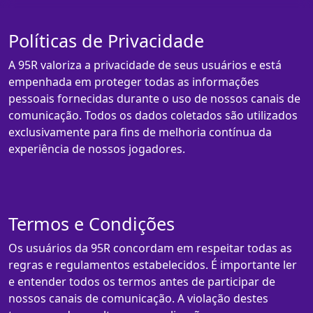
Políticas de Privacidade
A 95R valoriza a privacidade de seus usuários e está
empenhada em proteger todas as informações
pessoais fornecidas durante o uso de nossos canais de
comunicação. Todos os dados coletados são utilizados
exclusivamente para fins de melhoria contínua da
experiência de nossos jogadores.
Termos e Condições
Os usuários da 95R concordam em respeitar todas as
regras e regulamentos estabelecidos. É importante ler
e entender todos os termos antes de participar de
nossos canais de comunicação. A violação destes