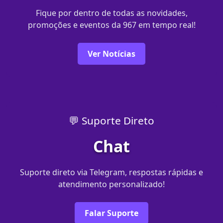
Fique por dentro de todas as novidades,
promoções e eventos da 967 em tempo real!
Ver Notícias
💬 Suporte Direto
Chat
Suporte direto via Telegram, respostas rápidas e
atendimento personalizado!
Falar Suporte