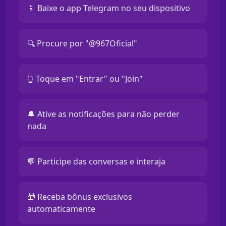
📱 Baixe o app Telegram no seu dispositivo
🔍 Procure por "@967Oficial"
👆 Toque em "Entrar" ou "Join"
🔔 Ative as notificações para não perder
nada
💬 Participe das conversas e interaja
🎁 Receba bônus exclusivos
automaticamente