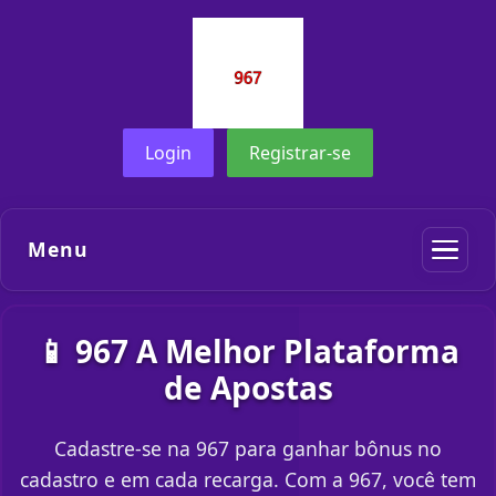
Login
Registrar-se
Menu
📱 967 A Melhor Plataforma
de Apostas
Cadastre-se na 967 para ganhar bônus no
cadastro e em cada recarga. Com a 967, você tem