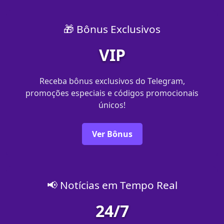
🎁 Bônus Exclusivos
VIP
Receba bônus exclusivos do Telegram,
promoções especiais e códigos promocionais
únicos!
Ver Bônus
📢 Notícias em Tempo Real
24/7