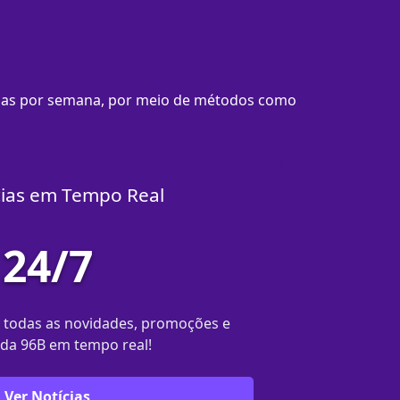
7 dias por semana, por meio de métodos como
cias em Tempo Real
24/7
e todas as novidades, promoções e
 da 96B em tempo real!
Ver Notícias