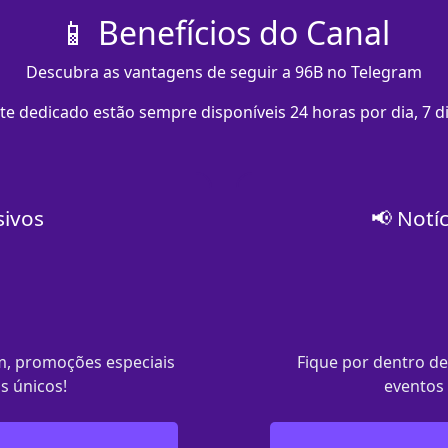
📱 Benefícios do Canal
Descubra as vantagens de seguir a 96B no Telegram
rte dedicado estão sempre disponíveis 24 horas por dia, 
sivos
📢 Notí
m, promoções especiais
Fique por dentro d
s únicos!
eventos