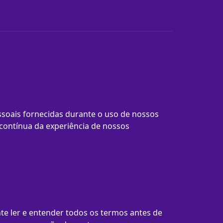
ssoais fornecidas durante o uso de nossos
 contínua da experiência de nossos
te ler e entender todos os termos antes de