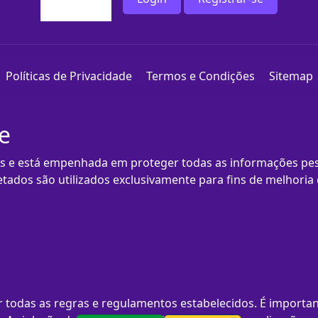
Políticas de Privacidade
Termos e Condições
Sitemap
de
ios e está empenhada em proteger todas as informações pe
tados são utilizados exclusivamente para fins de melhoria
todas as regras e regulamentos estabelecidos. É importan