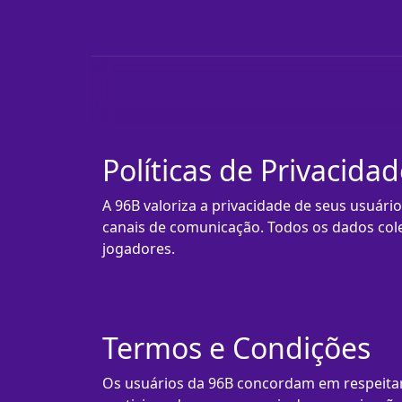
Políticas de Privacida
A 96B valoriza a privacidade de seus usuár
canais de comunicação. Todos os dados cole
jogadores.
Termos e Condições
Os usuários da 96B concordam em respeitar 