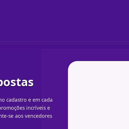
postas
no cadastro e em cada
promoções incríveis e
unte-se aos vencedores