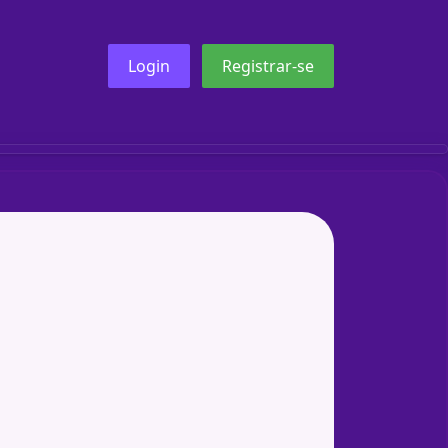
Login
Registrar-se