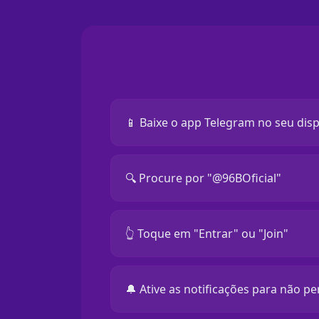
📱 Baixe o app Telegram no seu disp
🔍 Procure por "@96BOficial"
👆 Toque em "Entrar" ou "Join"
🔔 Ative as notificações para não p