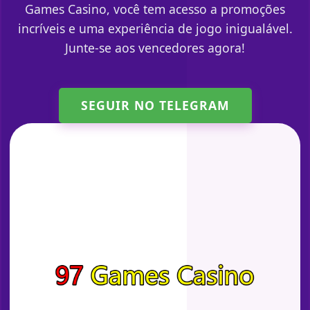
Games Casino, você tem acesso a promoções
incríveis e uma experiência de jogo inigualável.
Junte-se aos vencedores agora!
SEGUIR NO TELEGRAM