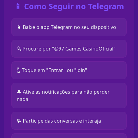
📱 Como Seguir no Telegram
📱 Baixe o app Telegram no seu dispositivo
🔍 Procure por "@97 Games CasinoOficial"
👆 Toque em "Entrar" ou "Join"
🔔 Ative as notificações para não perder
nada
💬 Participe das conversas e interaja