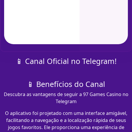
📱 Canal Oficial no Telegram!
📱 Benefícios do Canal
Descubra as vantagens de seguir a 97 Games Casino no
Telegram
O aplicativo foi projetado com uma interface amigável,
facilitando a navegação e a localização rápida de seus
jogos favoritos. Ele proporciona uma experiência de