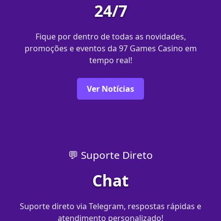
24/7
Fique por dentro de todas as novidades,
promoções e eventos da 97 Games Casino em
tempo real!
Ver Notícias
💬 Suporte Direto
Chat
Suporte direto via Telegram, respostas rápidas e
atendimento personalizado!