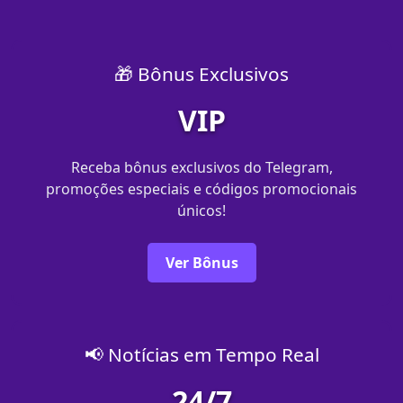
🎁 Bônus Exclusivos
VIP
Receba bônus exclusivos do Telegram,
promoções especiais e códigos promocionais
únicos!
Ver Bônus
📢 Notícias em Tempo Real
24/7