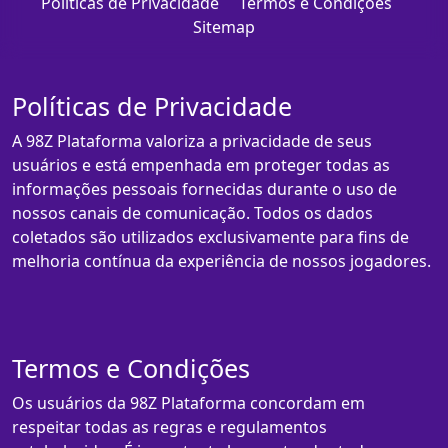
Políticas de Privacidade
Termos e Condições
Sitemap
Políticas de Privacidade
A 98Z Plataforma valoriza a privacidade de seus
usuários e está empenhada em proteger todas as
informações pessoais fornecidas durante o uso de
nossos canais de comunicação. Todos os dados
coletados são utilizados exclusivamente para fins de
melhoria contínua da experiência de nossos jogadores.
Termos e Condições
Os usuários da 98Z Plataforma concordam em
respeitar todas as regras e regulamentos