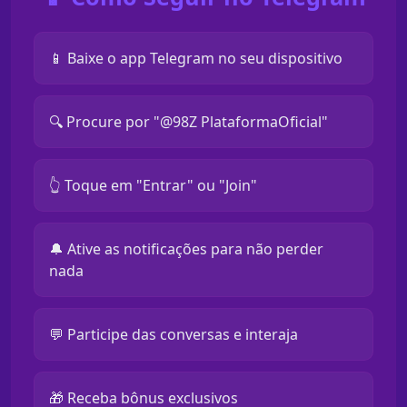
📱 Baixe o app Telegram no seu dispositivo
🔍 Procure por "@98Z PlataformaOficial"
👆 Toque em "Entrar" ou "Join"
🔔 Ative as notificações para não perder
nada
💬 Participe das conversas e interaja
🎁 Receba bônus exclusivos