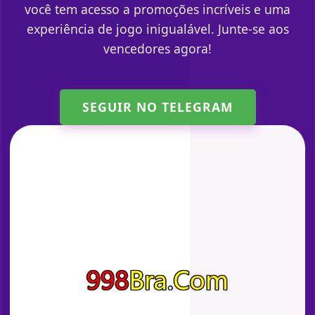
você tem acesso a promoções incríveis e uma
experiência de jogo inigualável. Junte-se aos
vencedores agora!
SEGUIR NO TELEGRAM