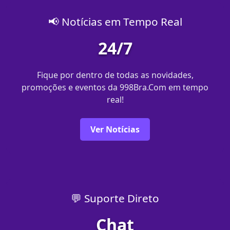
📢 Notícias em Tempo Real
24/7
Fique por dentro de todas as novidades,
promoções e eventos da 998Bra.Com em tempo
real!
Ver Notícias
💬 Suporte Direto
Chat